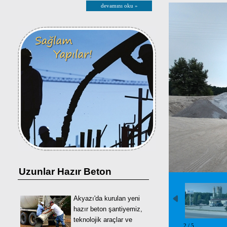
devamını oku »
Uzunlar Hazır Beton
Akyazı'da kurulan yeni
hazır beton şantiyemiz,
teknolojik araçlar ve
2 / 5