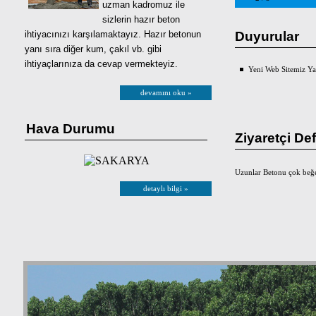
uzman kadromuz ile
sizlerin hazır beton
ihtiyacınızı karşılamaktayız. Hazır betonun
Duyurular
yanı sıra diğer kum, çakıl vb. gibi
ihtiyaçlarınıza da cevap vermekteyiz.
Yeni Web Sitemiz Ya
devamını oku »
Hava Durumu
Ziyaretçi Def
Uzunlar Betonu çok beğe
detaylı bilgi »