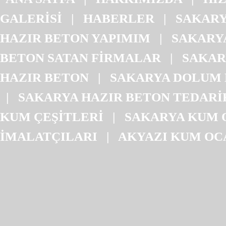
GALERİSİ
|
HABERLER
|
SAKARY
HAZIR BETON YAPIMIM
|
SAKARYA
BETON SATAN FİRMALAR
|
SAKAR
HAZIR BETON
|
SAKARYA DOLUM 
|
SAKARYA HAZIR BETON TEDARİ
KUM ÇEŞİTLERİ
|
SAKARYA KUM 
İMALATÇILARI
|
AKYAZI KUM OC