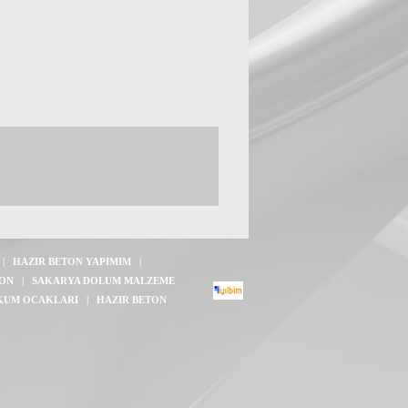
|
HAZIR BETON YAPIMIM
|
TON
|
SAKARYA DOLUM MALZEME
KUM OCAKLARI
|
HAZIR BETON