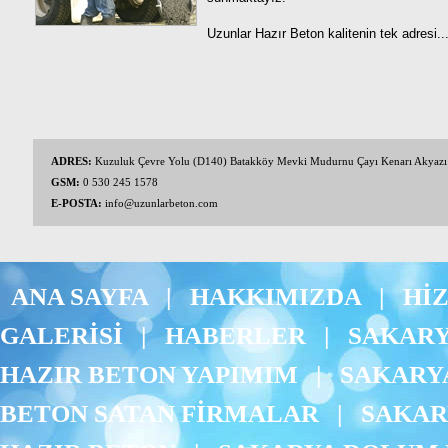
Uzunlar Hazır Beton kalitenin tek adresi..
ADRES:
Kuzuluk Çevre Yolu (D140) Batakköy Mevki Mudurnu Çayı Kenarı Akyaz
GSM:
0 530 245 1578
E-POSTA:
info@uzunlarbeton.com
ANA SAYFA
|
HAKKIMIZDA
|
Hİ
GALERİSİ
|
HABERLER
|
SAKARY
HAZIR BETON YAPIMIM
|
SAKARYA
BETON SATAN FİRMALAR
|
SAKAR