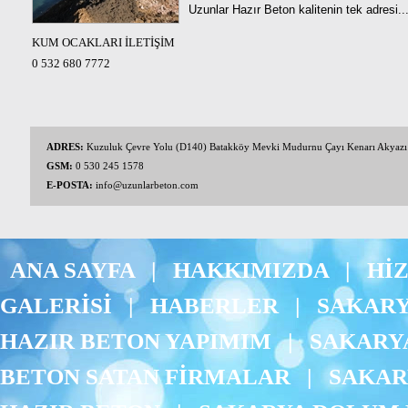
Uzunlar Hazır Beton kalitenin tek adresi..
KUM OCAKLARI İLETİŞİM
0 532 680 7772
ADRES:
Kuzuluk Çevre Yolu (D140) Batakköy Mevki Mudurnu Çayı Kenarı Akyaz
GSM:
0 530 245 1578
E-POSTA:
info@uzunlarbeton.com
ANA SAYFA
|
HAKKIMIZDA
|
Hİ
GALERİSİ
|
HABERLER
|
SAKARY
HAZIR BETON YAPIMIM
|
SAKARYA
BETON SATAN FİRMALAR
|
SAKAR