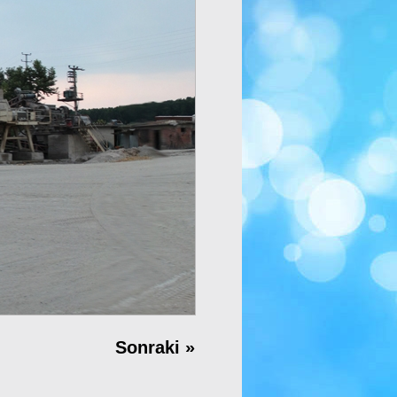
Sonraki
»