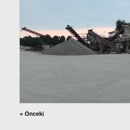
«
Önceki