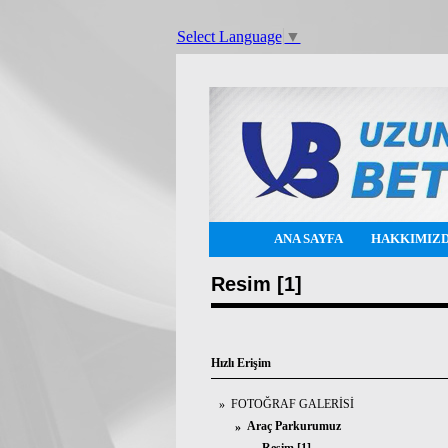
Select Language
▼
ANA SAYFA
HAKKIMIZ
Resim [1]
Hızlı Erişim
FOTOĞRAF GALERİSİ
»
Araç Parkurumuz
»