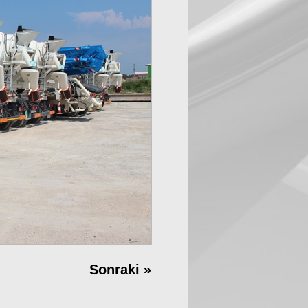
Sonraki
»