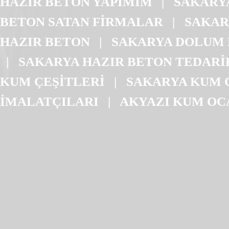
HAZIR BETON YAPIMIM
|
SAKARYA
BETON SATAN FİRMALAR
|
SAKAR
HAZIR BETON
|
SAKARYA DOLUM 
|
SAKARYA HAZIR BETON TEDARİ
KUM ÇEŞİTLERİ
|
SAKARYA KUM 
İMALATÇILARI
|
AKYAZI KUM OC